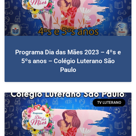
Programa Dia das Mães 2023 – 4ºs e
5ºs anos – Colégio Luterano São
Paulo
TV LUTERANO