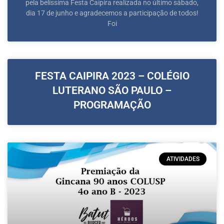
pela belíssima Festa Caipira realizada no último sábado,
dia 17 de junho e agradecemos a participação de todos!
Foi
FESTA CAIPIRA 2023 – COLÉGIO
LUTERANO SÃO PAULO –
PROGRAMAÇÃO
ATIVIDADES