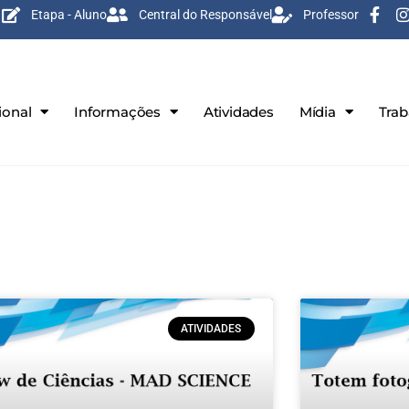
Etapa - Aluno
Central do Responsável
Professor
ional
Informações
Atividades
Mídia
Tra
ATIVIDADES