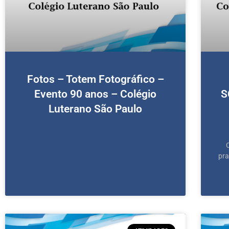
Fotos – Totem Fotográfico –
Evento 90 anos – Colégio
S
Luterano São Paulo
pra