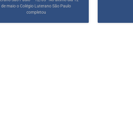
de maio o Colégio Luterano São Paulo
completou