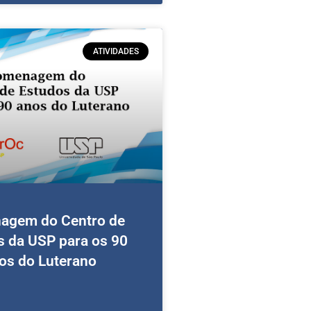
ATIVIDADES
agem do Centro de
s da USP para os 90
os do Luterano