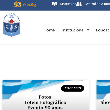
Matrículas
Central do Aluno
Home
Institucional
Educac
ATIVIDADES