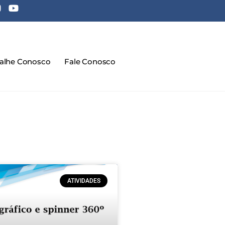
balhe Conosco
Fale Conosco
ATIVIDADES