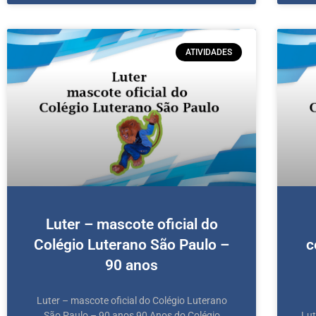
ATIVIDADES
Luter – mascote oficial do
Colégio Luterano São Paulo –
c
90 anos
Luter – mascote oficial do Colégio Luterano
São Paulo – 90 anos 90 Anos do Colégio
Lut