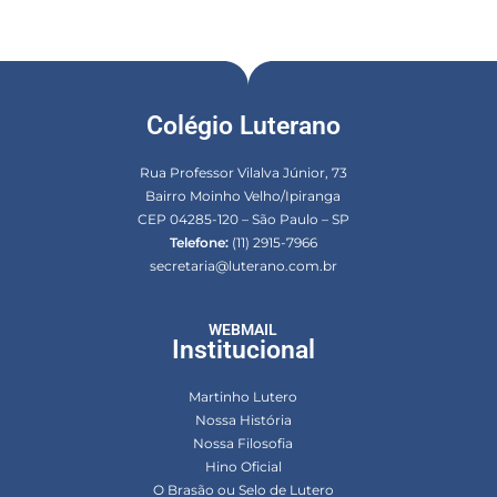
Colégio Luterano
Rua Professor Vilalva Júnior, 73
Bairro Moinho Velho/Ipiranga
CEP 04285-120 – São Paulo – SP
Telefone:
(11) 2915-7966
secretaria@luterano.com.br
WEBMAIL
Institucional
Martinho Lutero
Nossa História
Nossa Filosofia
Hino Oficial
O Brasão ou Selo de Lutero