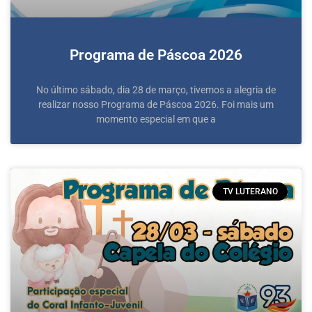
Programa de Páscoa 2026
No último sábado, dia 28 de março, tivemos a alegria de
realizar nosso Programa de Páscoa 2026. Foi mais um
momento especial em que a
TV LUTERANO