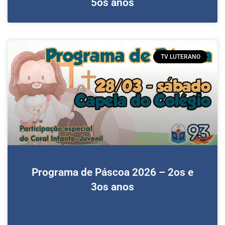
5os anos
TV LUTERANO
Programa de Páscoa 2026 – 2os e
3os anos