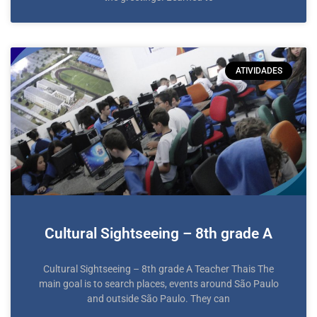
ATIVIDADES
Cultural Sightseeing – 8th grade A
Cultural Sightseeing – 8th grade A Teacher Thais The
main goal is to search places, events around São Paulo
and outside São Paulo. They can