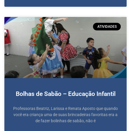
ATIVIDADES
Bolhas de Sabão – Educação Infantil
Professoras Beatriz, Larissa e Renata Aposto que quando
você era criança uma de suas brincadeiras favoritas era a
de fazer bolinhas de sabão, não é