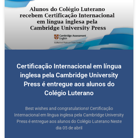
Certificação Internacional em língua
inglesa pela Cambridge University
Press é entregue aos alunos do
Colégio Luterano
Best wishes and congratulations! Certificação
Internacional em língua inglesa pela Cambridge University
Press é entregue aos alunos do Colégio Luterano Neste
dia 05 de abril