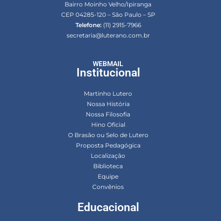
Bairro Moinho Velho/Ipiranga
CEP 04285-120 – São Paulo – SP
Telefone:
(11) 2915-7966
secretaria@luterano.com.br
WEBMAIL
Institucional
Martinho Lutero
Nossa História
Nossa Filosofia
Hino Oficial
O Brasão ou Selo de Lutero
Proposta Pedagógica
Localização
Biblioteca
Equipe
Convênios
Educacional