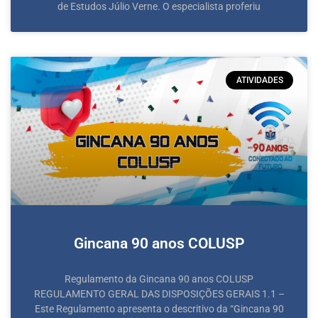
de Estudos Júlio Verne. O especialista proferiu
ATIVIDADES
Gincana 90 anos COLUSP
Regulamento da Gincana 90 anos COLUSP
REGULAMENTO GERAL DAS DISPOSIÇÕES GERAIS 1.1 –
Este Regulamento apresenta o descritivo da “Gincana 90