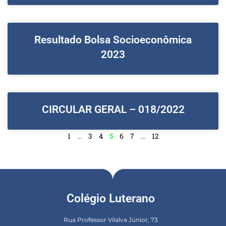
Resultado Bolsa Socioeconômica
2023
CIRCULAR GERAL – 018/2022
1
…
3
4
5
6
7
…
12
Colégio Luterano
Rua Professor Vilalva Júnior, 73