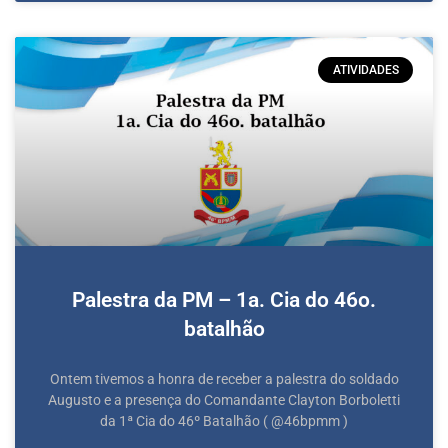
ATIVIDADES
Palestra da PM – 1a. Cia do 46o.
batalhão
Ontem tivemos a honra de receber a palestra do soldado
Augusto e a presença do Comandante Clayton Borboletti
da 1ª Cia do 46º Batalhão ( @46bpmm )