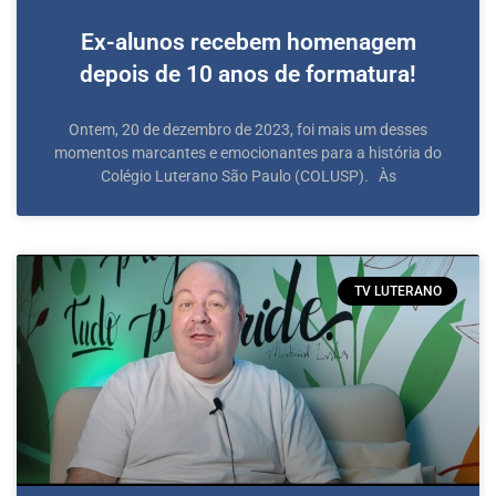
Ex-alunos recebem homenagem
depois de 10 anos de formatura!
Ontem, 20 de dezembro de 2023, foi mais um desses
momentos marcantes e emocionantes para a história do
Colégio Luterano São Paulo (COLUSP). Às
TV LUTERANO