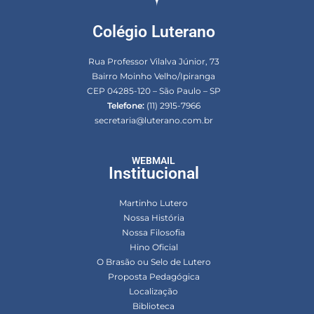
Colégio Luterano
Rua Professor Vilalva Júnior, 73
Bairro Moinho Velho/Ipiranga
CEP 04285-120 – São Paulo – SP
Telefone:
(11) 2915-7966
secretaria@luterano.com.br
WEBMAIL
Institucional
Martinho Lutero
Nossa História
Nossa Filosofia
Hino Oficial
O Brasão ou Selo de Lutero
Proposta Pedagógica
Localização
Biblioteca