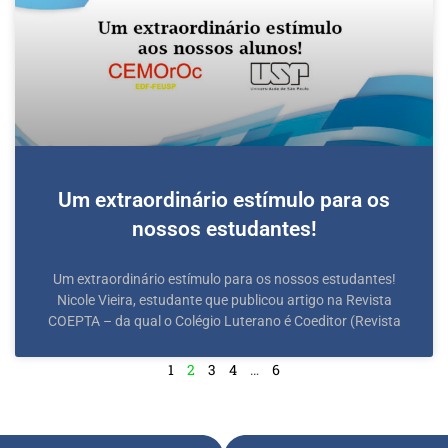
Um extraordinário estímulo para os
nossos estudantes!
Um extraordinário estímulo para os nossos estudantes!
Nicole Vieira, estudante que publicou artigo na Revista
COEPTA – da qual o Colégio Luterano é Coeditor (Revista
1
2
3
4
…
6