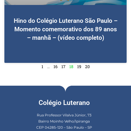
Hino do Colégio Luterano São Paulo –
Momento comemorativo dos 89 anos
– manhã – (vídeo completo)
1
…
16
17
18
19
20
Colégio Luterano
Rua Professor Vilalva Júnior, 73
Bairro Moinho Velho/Ipiranga
CEP 04285-120 – São Paulo – SP