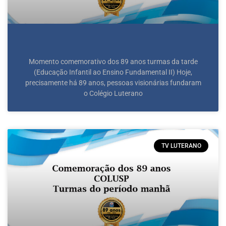
Momento comemorativo dos 89 anos turmas da tarde
(Educação Infantil ao Ensino Fundamental II) Hoje,
precisamente há 89 anos, pessoas visionárias fundaram
o Colégio Luterano
TV LUTERANO